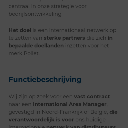
centraal in onze strategie voor
bedrijfsontwikkeling.
Het doel
is een internationaal netwerk op
te zetten van
sterke partners
die zich
in
bepaalde doellanden
inzetten voor het
merk Pollet.
Functiebeschrijving
Wij zijn op zoek voor een
vast contract
naar een
International Area Manager
,
gevestigd in Noord-Frankrijk of België,
die
verantwoordelijk is voor
ons huidige
internationale
netwerk van distributeurs