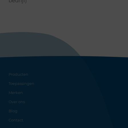
bedrijf)
Producten
Toepassingen
Merken
Over ons
Blog
Contact