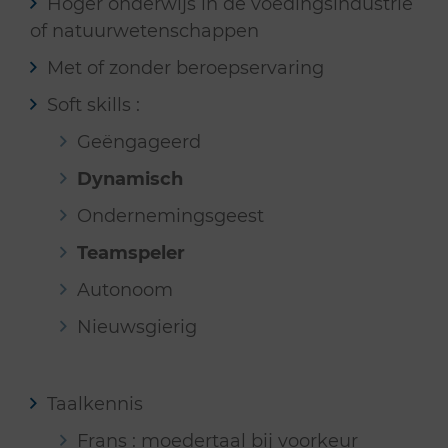
Hoger onderwijs in de voedingsindustrie
of natuurwetenschappen
Met of zonder beroepservaring
Soft skills :
Geëngageerd
Dynamisch
Ondernemingsgeest
Teamspeler
Autonoom
Nieuwsgierig
Taalkennis
Frans : moedertaal bij voorkeur