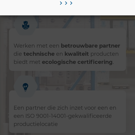
toepassingen
per sector.
Werken met een
betrouwbare partner
die
technische
en
kwaliteit
producten
biedt met
ecologische certificering
.
Een partner die zich inzet voor een
en
een ISO 9001-14001-gekwalificeerde
productielocatie