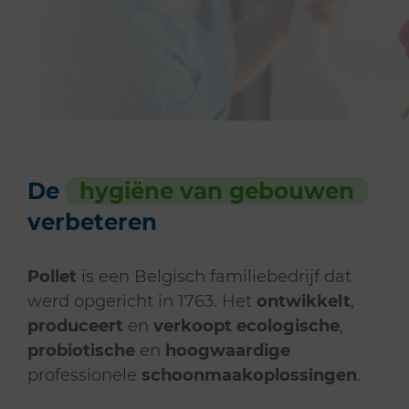
De
hygiëne van gebouwen
verbeteren
Pollet
is een Belgisch familiebedrijf dat
werd opgericht in 1763. Het
ontwikkelt
,
produceert
en
verkoopt
ecologische
,
probiotische
en
hoogwaardige
professionele
schoonmaakoplossingen
.