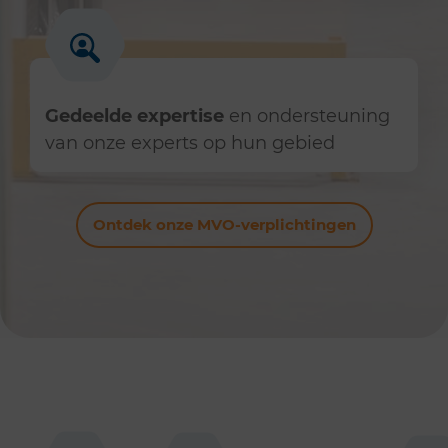
Gedeelde expertise
en ondersteuning
van onze experts op hun gebied
Ontdek onze MVO-verplichtingen