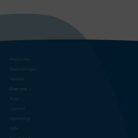
Producten
Toepassingen
Merken
Over ons
Blog
Contact
Opleiding
Jobs
Downloads