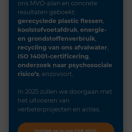
ons MVO-plan en concrete
resultaten geboekt:
gerecyclede plastic flessen
,
koolstofvoetafdruk
,
energie-
en grondstoffenverbruik
,
recycling van ons afvalwater
,
ISO 14001-certificering
,
onderzoek naar psychosociale
risico’s
, enzovoort.
In 2025 zullen we doorgaan met
het uitvoeren van
verbeterprojecten en acties.
Ontdek ze in ons CSR 2025-