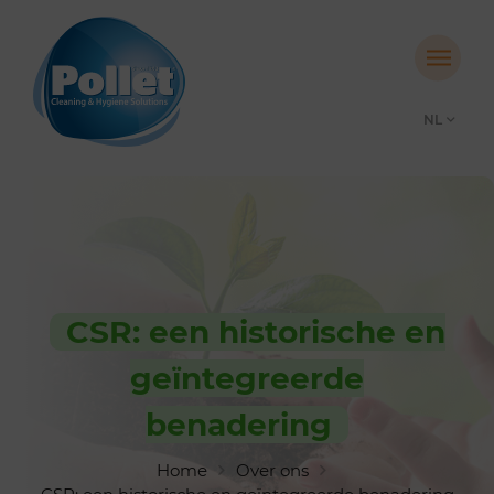
NL
CSR: een historische en
geïntegreerde
benadering
Home
Over ons