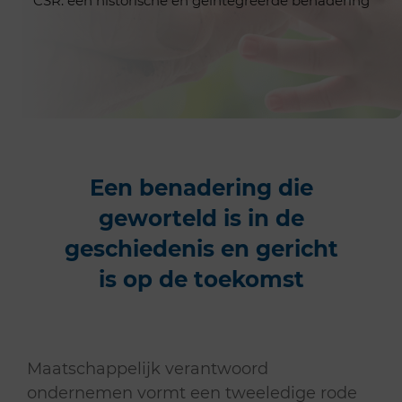
CSR: een historische en geïntegreerde benadering
Een benadering die
geworteld is in de
geschiedenis en gericht
is op de toekomst
Maatschappelijk verantwoord
ondernemen vormt een tweeledige rode