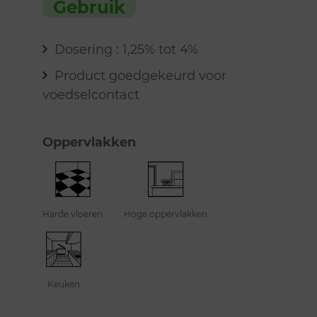
Gebruik
Dosering : 1,25% tot 4%
Product goedgekeurd voor
voedselcontact
Oppervlakken
Harde vloeren
Hoge oppervlakken
Keuken