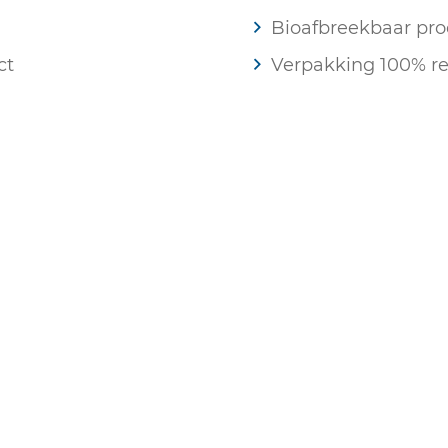
Bioafbreekbaar pro
ct
Verpakking 100% re