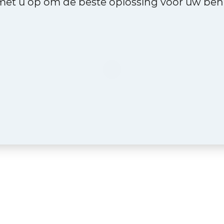
et u op om de beste oplossing voor uw beho