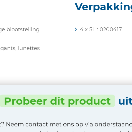
Verpakkin
 blootstelling
4 x 5L : 0200417
gants, lunettes
Probeer dit product
ui
ct? Neem contact met ons op via onderstaan