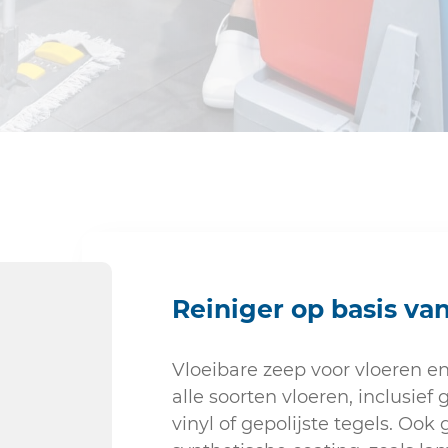
Sanitair
Reiniger op basis va
Vloeibare zeep voor vloeren e
alle soorten vloeren, inclusief
vinyl of gepolijste tegels. Oo