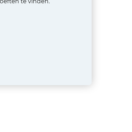
eften te vinden.