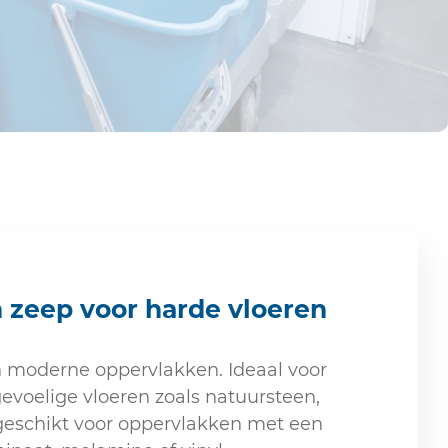
n zeep voor harde vloeren
n moderne oppervlakken. Ideaal voor
 gevoelige vloeren zoals natuursteen,
k geschikt voor oppervlakken met een