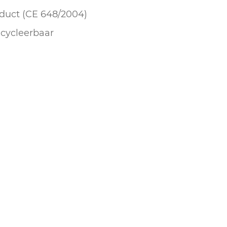
duct (CE 648/2004)
cycleerbaar