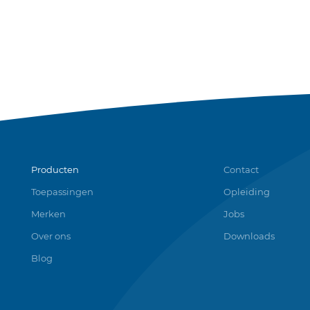
Producten
Contact
Toepassingen
Opleiding
Merken
Jobs
Over ons
Downloads
Blog