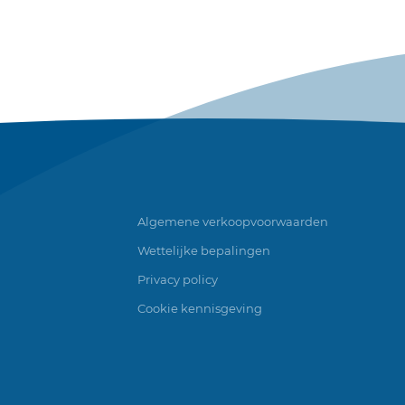
Algemene verkoopvoorwaarden
Wettelijke bepalingen
Privacy policy
Cookie kennisgeving