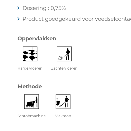
Dosering : 0,75%
Product goedgekeurd voor voedselconta
Oppervlakken
Harde vloeren
Zachte vloeren
Methode
Schrobmachine
Vlakmop