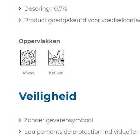
Dosering : 0,7%
Product goedgekeurd voor voedselconta
Oppervlakken
Afwas
Keuken
Veiligheid
Zonder gevarensymbool
Equipements de protection individuelle 