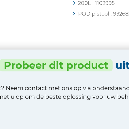
200L : 1102995
POD pistool : 93268
Probeer dit product
ui
ct? Neem contact met ons op via onderstaan
et u op om de beste oplossing voor uw beho