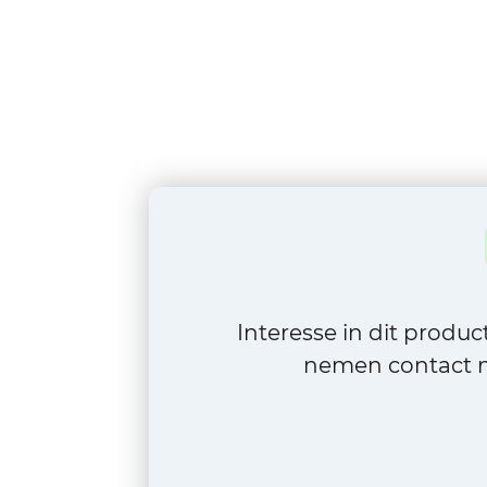
Interesse in dit produ
nemen contact m