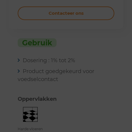
Contacteer ons
Gebruik
Dosering : 1% tot 2%
Product goedgekeurd voor
voedselcontact
Oppervlakken
Harde vloeren