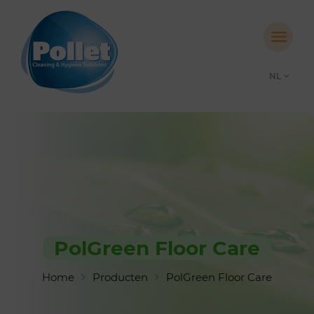
NL
PolGreen Floor Care
Home
Producten
PolGreen Floor Care