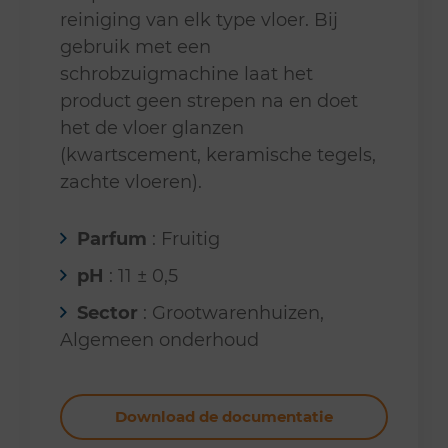
reiniging van elk type vloer. Bij
gebruik met een
schrobzuigmachine laat het
product geen strepen na en doet
het de vloer glanzen
(kwartscement, keramische tegels,
zachte vloeren).
Parfum
: Fruitig
pH
: 11 ± 0,5
Sector
: Grootwarenhuizen,
Algemeen onderhoud
Download de documentatie