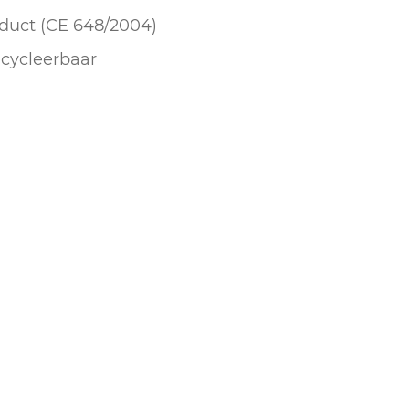
duct (CE 648/2004)
cycleerbaar