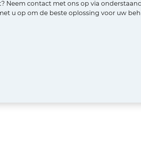
ct? Neem contact met ons op via onderstaan
et u op om de beste oplossing voor uw beho