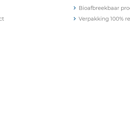
Bioafbreekbaar pro
ct
Verpakking 100% re