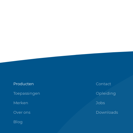
Producten
Contact
Toepassingen
Opleiding
Merken
Jobs
Over ons
Downloads
Blog