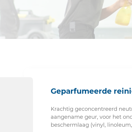
Sanitair
Geparfumeerde reini
Krachtig geconcentreerd neut
aangename geur, voor het ond
beschermlaag (vinyl, linoleum,