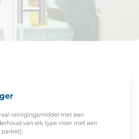
ger
raal reinigingsmiddel met een
erhoud van elk type vloer met een
 parket).