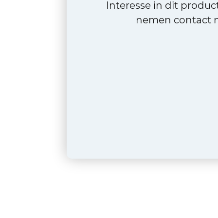
Interesse in dit produ
nemen contact m