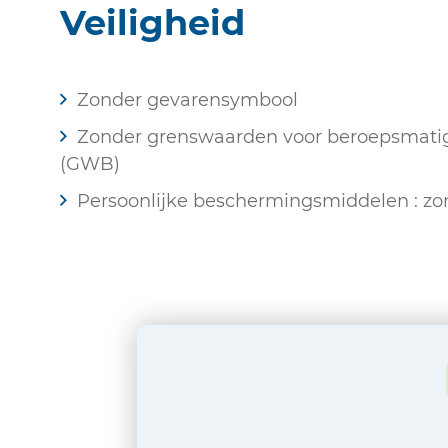
Veiligheid
Zonder gevarensymbool
Zonder grenswaarden voor beroepsmatige
(GWB)
Persoonlijke beschermingsmiddelen : zo