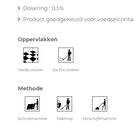
Dosering : 0,5%
Product goedgekeurd voor voedselconta
Oppervlakken
Harde vloeren
Zachte vloeren
Methode
Schrobmachine
Vlakmop
Eenschijfsmachine