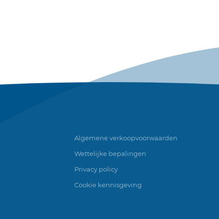
Algemene verkoopvoorwaarden
Wettelijke bepalingen
Privacy policy
Cookie kennisgeving