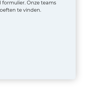
d formulier. Onze teams
eften te vinden.