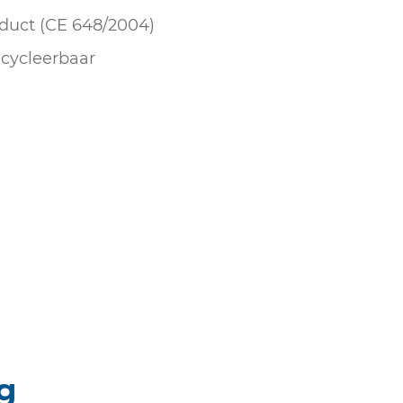
duct (CE 648/2004)
cycleerbaar
g