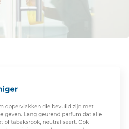
niger
m oppervlakken die bevuild zijn met
te geven. Lang geurend parfum dat alle
t of tabaksrook, neutraliseert. Ook