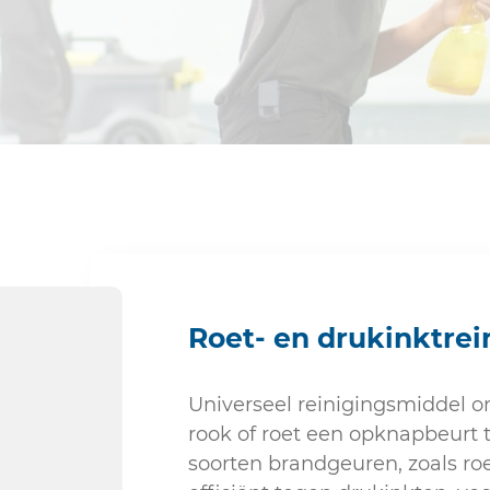
Sanitair
Roet- en drukinktrei
Universeel reinigingsmiddel o
rook of roet een opknapbeurt 
soorten brandgeuren, zoals roe