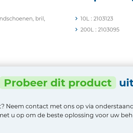
dschoenen, bril,
10L : 2103123
200L : 2103095
Probeer dit product
ui
ct? Neem contact met ons op via onderstaan
et u op om de beste oplossing voor uw beho