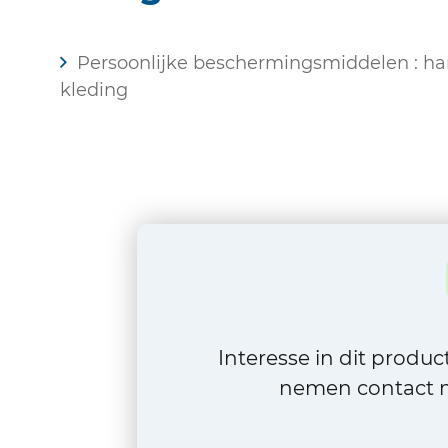
Persoonlijke beschermingsmiddelen : han
kleding
Interesse in dit produ
nemen contact m