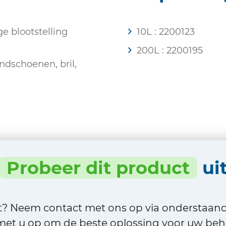
 blootstelling
10L : 2200123
200L : 2200195
dschoenen, bril,
Probeer dit product
ui
ct? Neem contact met ons op via onderstaan
et u op om de beste oplossing voor uw beho