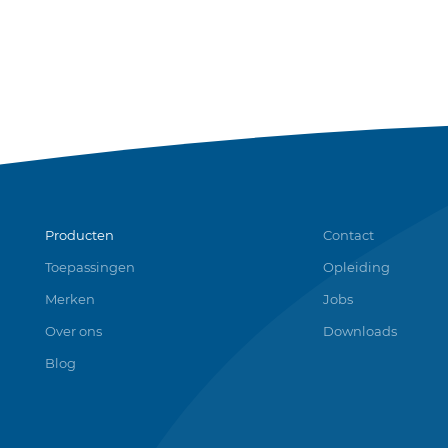
Producten
Contact
Toepassingen
Opleiding
Merken
Jobs
Over ons
Downloads
Blog