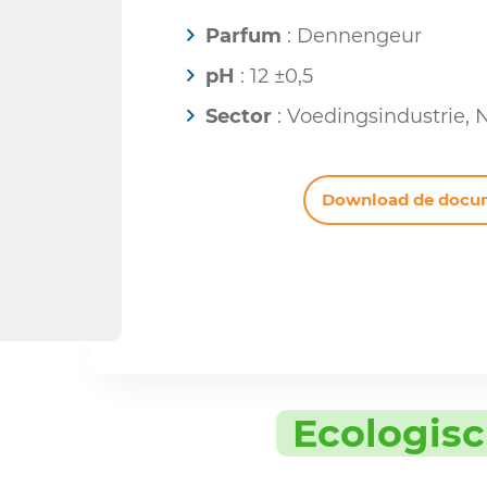
Parfum
: Dennengeur
pH
: 12 ±0,5
Sector
: Voedingsindustrie, 
Download de docu
Ecologis