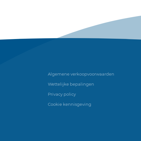
Algemene verkoopvoorwaarden
Wettelijke bepalingen
Privacy policy
Cookie kennisgeving