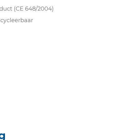
duct (CE 648/2004)
cycleerbaar
g