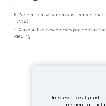
Zonder grenswaarden voor beroepsmatige
(GWB)
Persoonlijke beschermingsmiddelen : han
kleding
Interesse in dit produ
nemen contact m