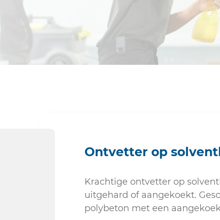
Sanitair
Ontvetter op solvent
Krachtige ontvetter op solvent
uitgehard of aangekoekt. Gesc
polybeton met een aangekoekt