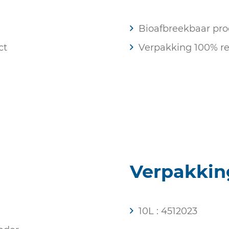
Bioafbreekbaar pro
ct
Verpakking 100% re
Verpakkin
10L : 4512023