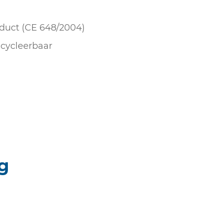
duct (CE 648/2004)
cycleerbaar
g