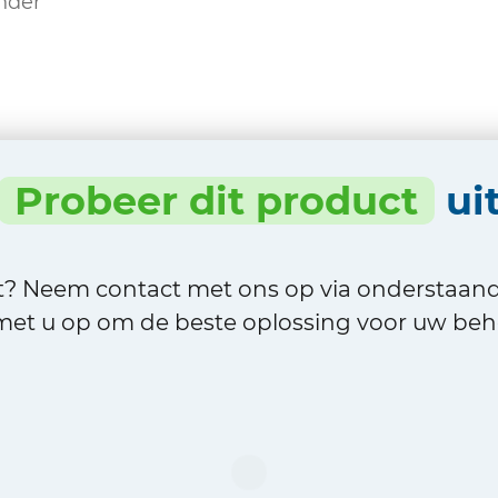
nder
Probeer dit product
ui
ct? Neem contact met ons op via onderstaan
et u op om de beste oplossing voor uw beho