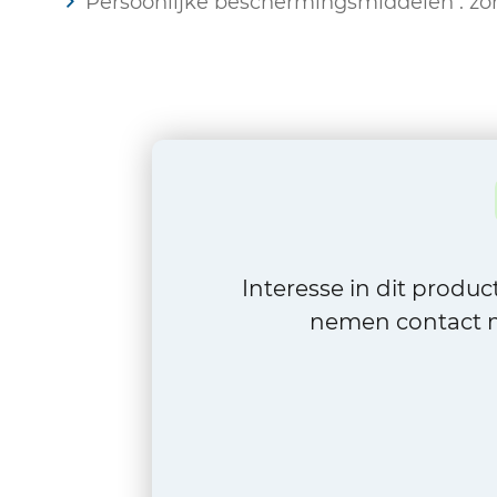
Persoonlijke beschermingsmiddelen : zo
Interesse in dit produ
nemen contact m