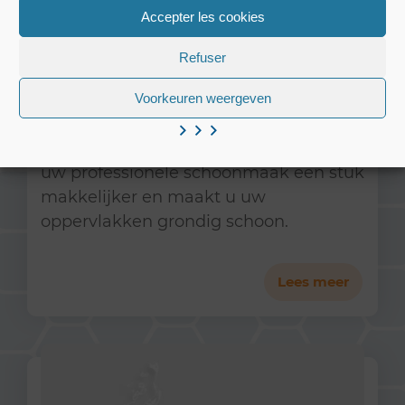
Accepter les cookies
Refuser
Probiotica
Voorkeuren weergeven
Met de probiotische
reinigingsproducten van Pollet wordt
uw professionele schoonmaak een stuk
makkelijker en maakt u uw
oppervlakken grondig schoon.
Lees meer