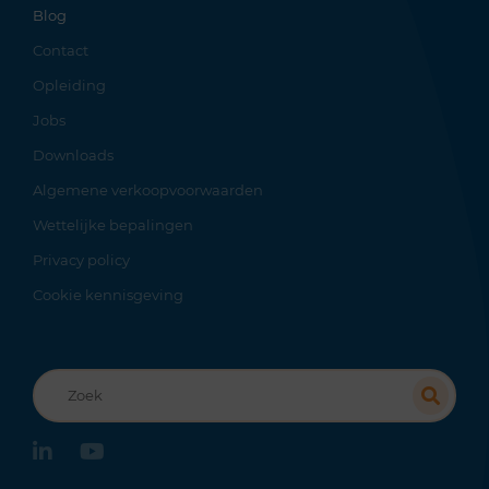
Blog
Contact
Opleiding
Jobs
Downloads
Algemene verkoopvoorwaarden
Wettelijke bepalingen
Privacy policy
Cookie kennisgeving
Recherche
linkedin
youtube