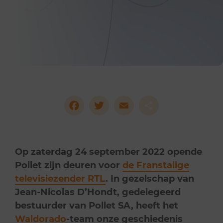
Facebook
Twitter
Email
Delen
Op zaterdag 24 september 2022 opende
Pollet zijn deuren voor
de Franstalige
televisiezender RTL
. In gezelschap van
Jean-Nicolas D’Hondt, gedelegeerd
bestuurder van Pollet SA, heeft het
Waldorado
-team onze geschiedenis