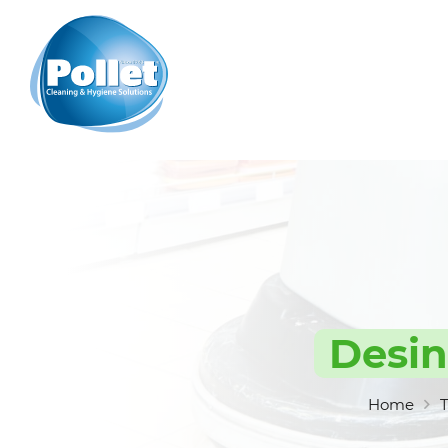
Desin
Home
T