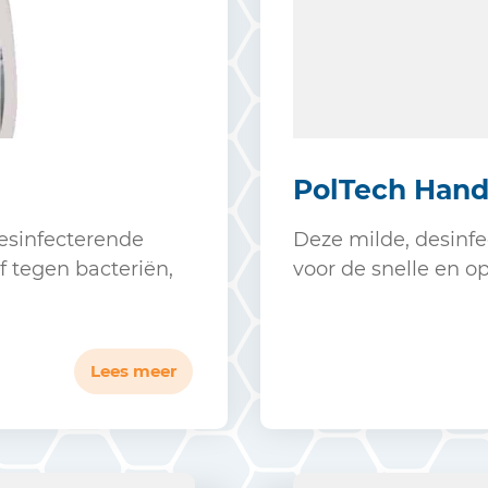
PolTech Hand
esinfecterende
Deze milde, desinfe
ef tegen bacteriën,
voor de snelle en o
Lees meer