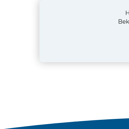
H
Bek