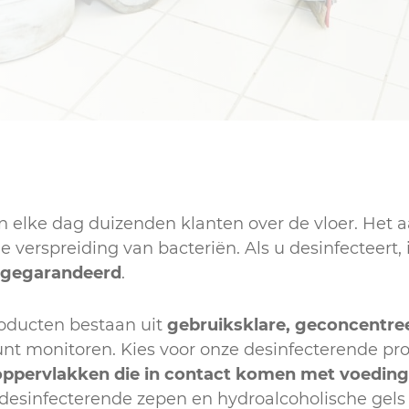
Sanitair
n elke dag duizenden klanten over de vloer. Het 
e verspreiding van bacteriën. Als u desinfecteert, 
 gegarandeerd
.
oducten bestaan uit
gebruiksklare, geconcentre
t monitoren. Kies voor onze desinfecterende p
oppervlakken die in contact komen met voeding
 desinfecterende zepen en hydroalcoholische gels 