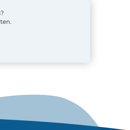
n?
ten.