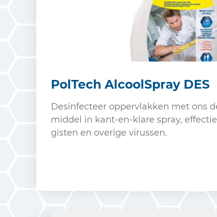
PolTech AlcoolSpray DES
Desinfecteer oppervlakken met ons d
middel in kant-en-klare spray, effecti
gisten en overige virussen.