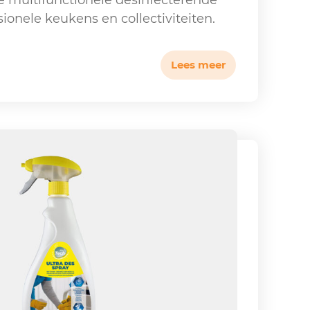
 multifunctionele desinfecterende
sionele keukens en collectiviteiten.
Lees meer