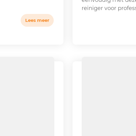
eenvoudig met deze
reiniger voor profes
Lees meer