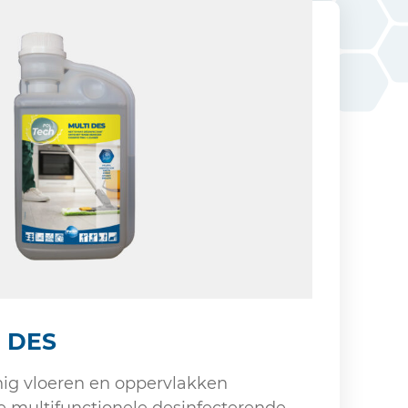
i DES
nig vloeren en oppervlakken