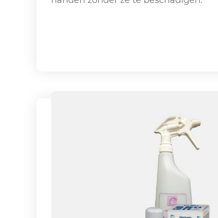
handen zonder ze te beschadigen.