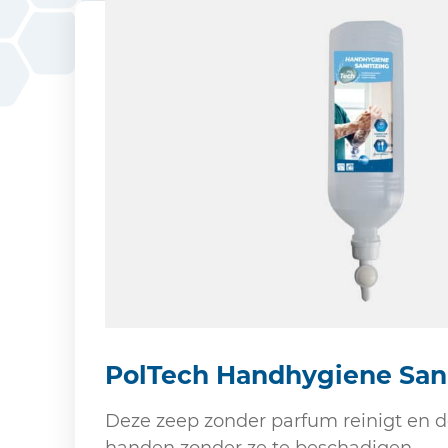
PolTech Handhygiene Sani
Deze zeep zonder parfum reinigt en d