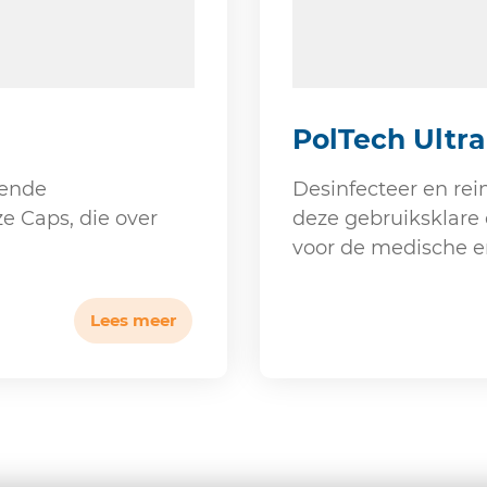
PolTech Ultr
rende
Desinfecteer en re
e Caps, die over
deze gebruiksklare 
voor de medische en 
Lees meer