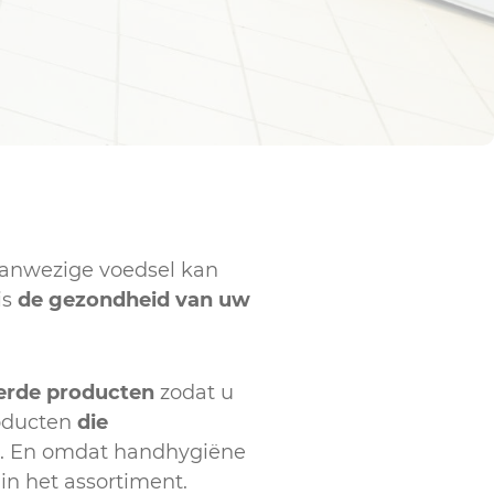
aanwezige voedsel kan
is
de gezondheid van uw
erde producten
zodat u
roducten
die
. En omdat handhygiëne
in het assortiment.