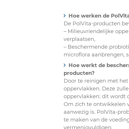
Hoe werken de PolVit
De PolVita-producten be
– Milieuvriendelijke oppe
verplaatsen,
– Beschermende probiotic
microflora aanbrengen, sl
Hoe werkt de bescherm
producten?
Door te reinigen met het
oppervlakken. Deze zulle
oppervlakken: dit wordt
Om zich te ontwikkelen 
aanwezig is. PolVita-pro
te maken van de voedings
vermenigvuldigen.