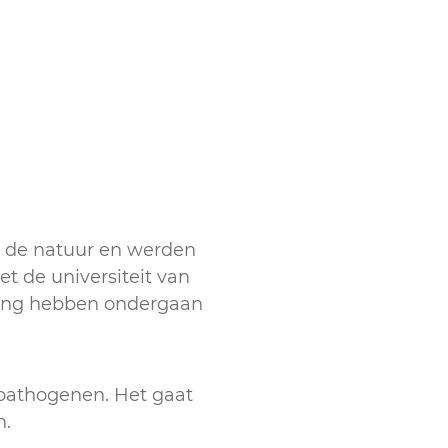
t de natuur en werden
t de universiteit van
ging hebben ondergaan
 pathogenen. Het gaat
n.