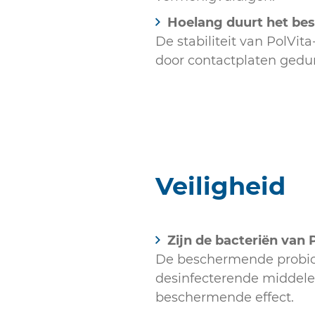
Hoelang duurt het be
De stabiliteit van PolVi
door contactplaten gedur
Veiligheid
Zijn de bacteriën van
De beschermende probioti
desinfecterende middelen
beschermende effect.