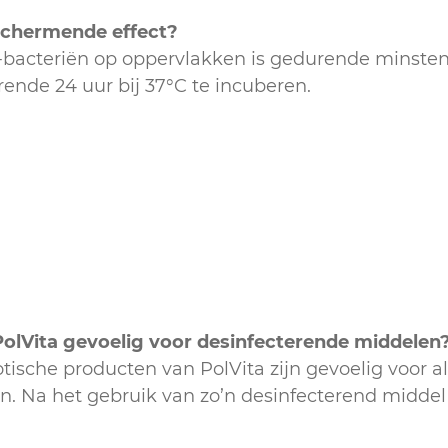
schermende effect?
ta-bacteriën op oppervlakken is gedurende minst
ende 24 uur bij 37°C te incuberen.
 PolVita gevoelig voor desinfecterende middelen
sche producten van PolVita zijn gevoelig voor a
. Na het gebruik van zo’n desinfecterend middel