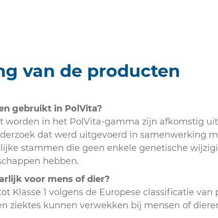
ng van de producten
n gebruikt in PolVita?
 worden in het PolVita-gamma zijn afkomstig ui
nderzoek dat werd uitgevoerd in samenwerking me
rlijke stammen die geen enkele genetische wijzi
schappen hebben.
arlijk voor mens of dier?
ot Klasse 1 volgens de Europese classificatie van
en ziektes kunnen verwekken bij mensen of diere