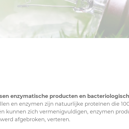
Sanitair
ussen enzymatische producten en bacteriologisc
llen en enzymen zijn natuurlijke proteïnen die 10
iën kunnen zich vermenigvuldigen, enzymen produc
werd afgebroken, verteren.