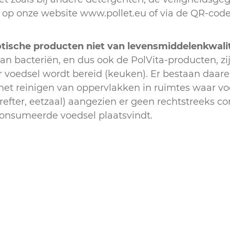
op onze website www.pollet.eu of via de QR-code
tische producten niet van levensmiddelenkwalit
an bacteriën, en dus ook de PolVita-producten, zi
r voedsel wordt bereid (keuken). Er bestaan daa
het reinigen van oppervlakken in ruimtes waar vo
efter, eetzaal) aangezien er geen rechtstreeks co
onsumeerde voedsel plaatsvindt.