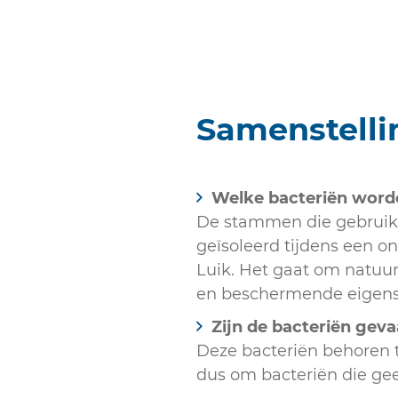
Samenstelli
Welke bacteriën worde
De stammen die gebruikt
geïsoleerd tijdens een o
Luik. Het gaat om natuu
en beschermende eigen
Zijn de bacteriën geva
Deze bacteriën behoren t
dus om bacteriën die ge