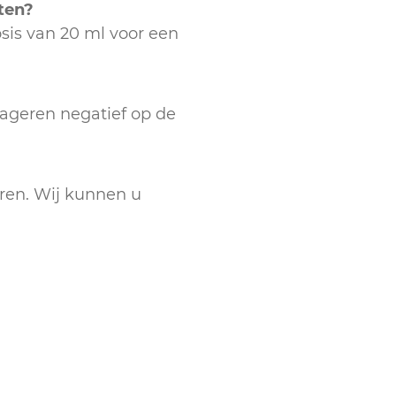
ten?
osis van 20 ml voor een
eageren negatief op de
oren. Wij kunnen u