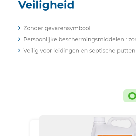
Veiligheid
Zonder gevarensymbool
Persoonlijke beschermingsmiddelen : zo
Veilig voor leidingen en septische putten
O