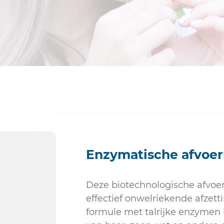
Sanitair
Enzymatische afvoer
Deze biotechnologische afvoer
effectief onwelriekende afzetti
formule met talrijke enzymen 