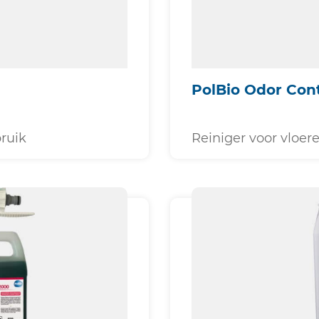
PolBio Odor Con
ruik
Reiniger voor vloe