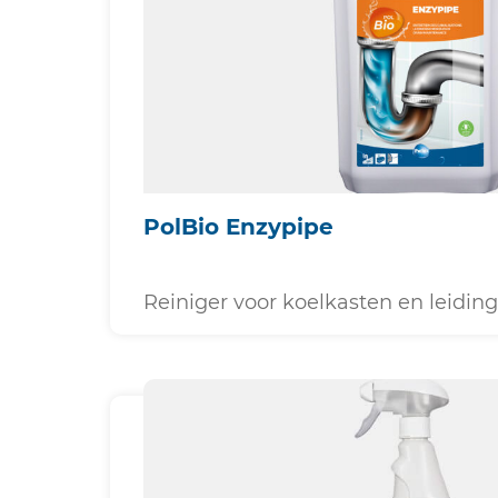
PolBio Enzypipe
Reiniger voor koelkasten en leidin