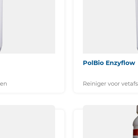
PolBio Enzyflow
gen
Reiniger voor vetaf