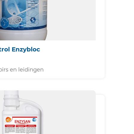
rol Enzybloc
oirs en leidingen