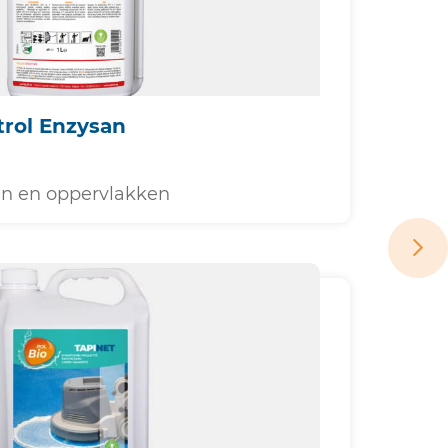
trol Enzysan
ren en oppervlakken