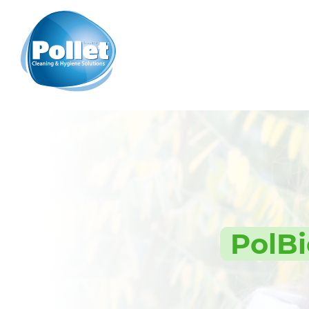
PolBi