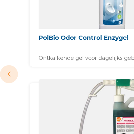
PolBio Odor Control Enzygel
Ontkalkende gel voor dagelijks geb