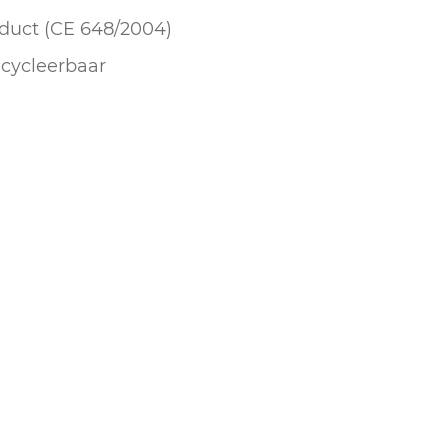
duct (CE 648/2004)
cycleerbaar