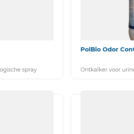
PolBio Odor Cont
ogische spray
Ontkalker voor urin