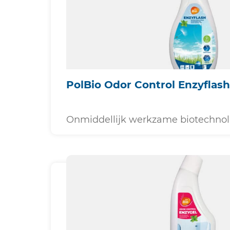
PolBio Odor Control Enzyflash
Onmiddellijk werkzame biotechnol