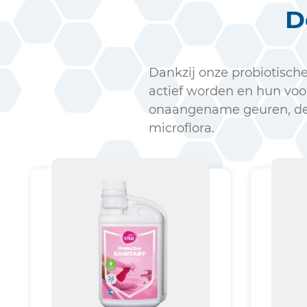
D
Dankzij onze probiotisch
actief worden en hun voo
onaangename geuren, de 
microflora.