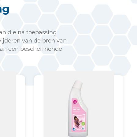
ng
an die na toepassing
ijderen van de bron van
 van een beschermende