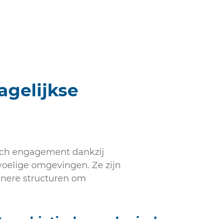
gelijkse
sch engagement dankzij
voelige omgevingen. Ze zijn
inere structuren om