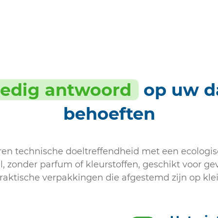
ledig antwoord
op uw da
behoeften
en technische doeltreffendheid met een ecologi
, zonder parfum of kleurstoffen, geschikt voor ge
praktische verpakkingen die afgestemd zijn op kle