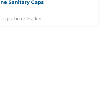
ine Sanitary Caps
logische ontkalker