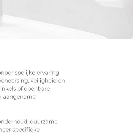
nberispelijke ervaring
eheersing, veiligheid en
winkels of openbare
 en aangename
s onderhoud, duurzame
meer specifieke