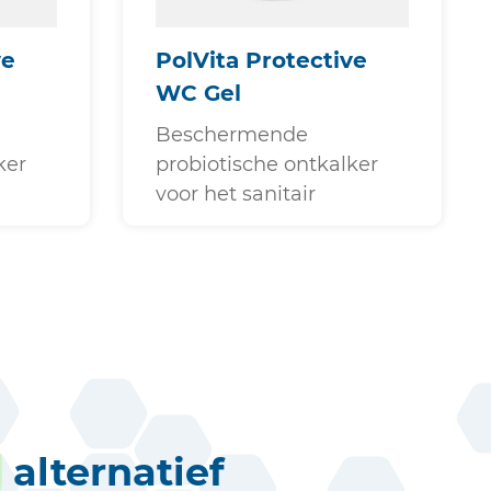
ve
PolVita Protective
WC Gel
Beschermende
ker
probiotische ontkalker
voor het sanitair
alternatief