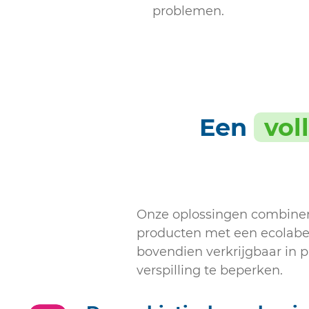
problemen.
Een
vol
Onze oplossingen combiner
producten met een ecolabel
bovendien verkrijgbaar in 
verspilling te beperken.