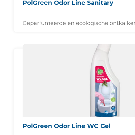
PolGreen Odor Line Sanitary
Geparfumeerde en ecologische ontkalke
PolGreen Odor Line WC Gel