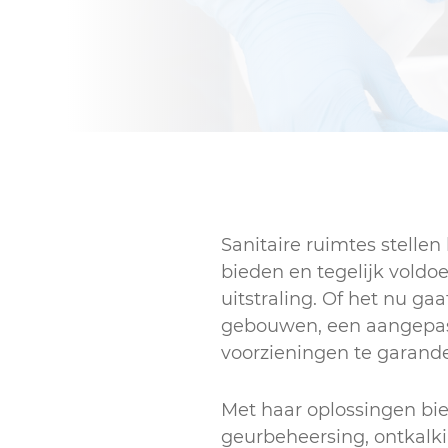
Sanitaire ruimtes stelle
bieden en tegelijk voldo
uitstraling. Of het nu ga
gebouwen, een aangepas
voorzieningen te garand
Met haar oplossingen bie
geurbeheersing, ontkalki