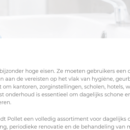
Sanitair
n bijzonder hoge eisen. Ze moeten gebruikers een o
en aan de vereisten op het vlak van hygiëne, geurb
at om kantoren, zorginstellingen, scholen, hotels, 
t onderhoud is essentieel om dagelijks schone
eren.
dt Pollet een volledig assortiment voor dagelijk
ng, periodieke renovatie en de behandeling van 