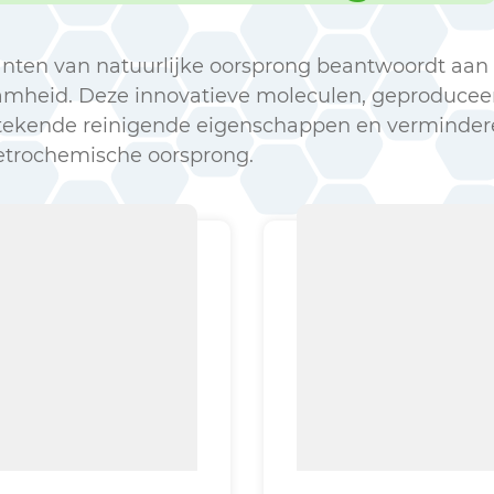
anten van natuurlijke oorsprong beantwoordt aan
amheid. Deze innovatieve moleculen, geproducee
stekende reinigende eigenschappen en vermindere
etrochemische oorsprong.