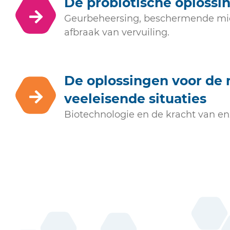
De probiotische oplossi
Geurbeheersing, beschermende mic
afbraak van vervuiling.
De oplossingen voor de
veeleisende situaties
Biotechnologie en de kracht van e