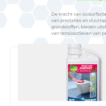
De kracht van biosurfact
van prestaties en duurza
grondstoffen, bieden uit
van tensioactieven van p