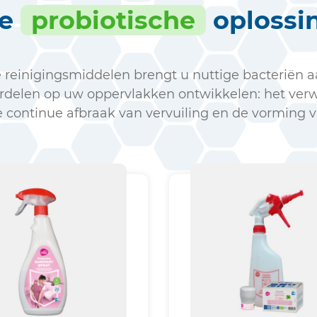
e
probiotische
oplossi
e reinigingsmiddelen brengt u nuttige bacteriën a
rdelen op uw oppervlakken ontwikkelen: het verw
continue afbraak van vervuiling en de vorming