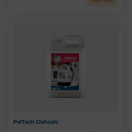
Lees meer
PolTech Dishcalc