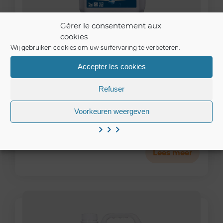
Gérer le consentement aux
cookies
Wij gebruiken cookies om uw surfervaring te verbeteren.
PolBio Enzyflow
Accepter les cookies
Verwijder vetafzetting uit uw leidingen
Refuser
en vetafscheiders dankzij dit
biotechnologische reinigingsmiddel,
Voorkeuren weergeven
die alle afzetting verteert.
Lees meer