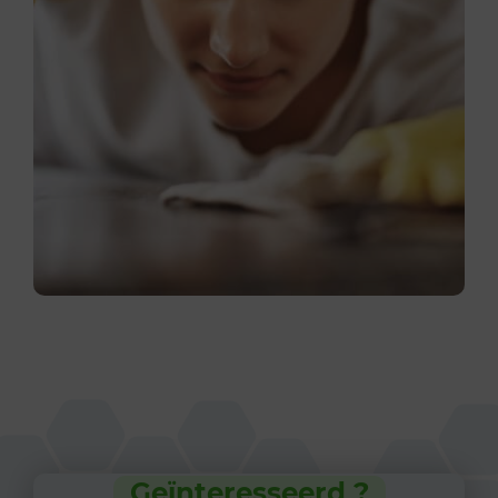
Geïnteresseerd ?