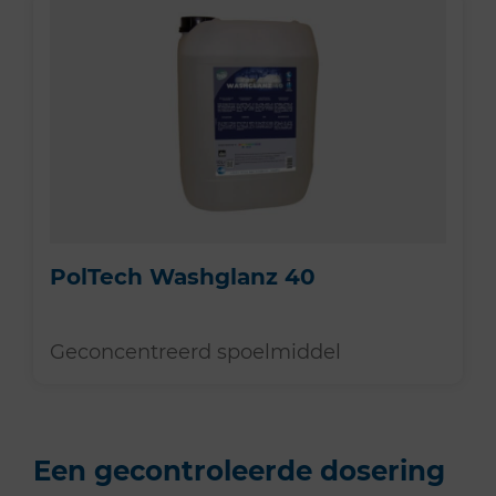
PolTech Washglanz 40
Geconcentreerd spoelmiddel
Een gecontroleerde dosering