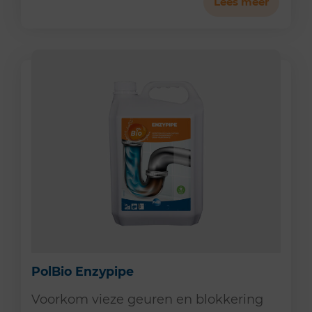
Lees meer
PolBio Enzypipe
Voorkom vieze geuren en blokkering