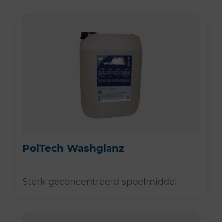
PolTech Washglanz
Sterk geconcentreerd spoelmiddel