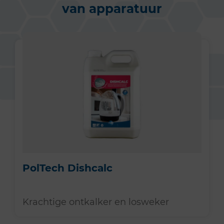
van apparatuur
PolTech Dishcalc
Krachtige ontkalker en losweker