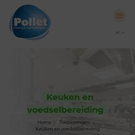
NL
Keuken en
voedselbereiding
Home
Toepassingen
Keuken en voedselbereiding