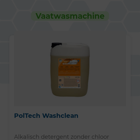
Vaatwasmachine
PolTech Washclean
Alkalisch detergent zonder chloor