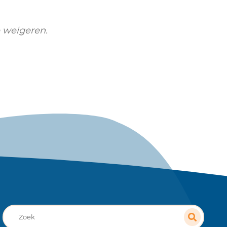
 weigeren.
Recherche