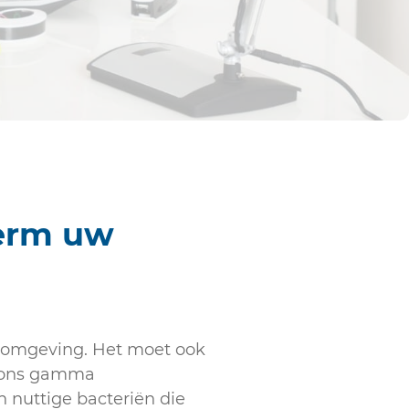
erm uw
 omgeving. Het moet ook
: ons gamma
 nuttige bacteriën die