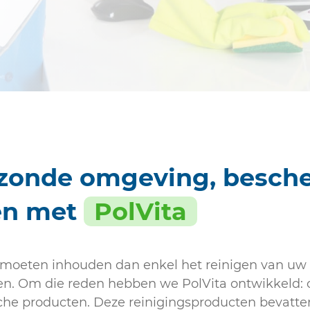
Sanitair
ezonde omgeving, besch
en met
PolVita
oeten inhouden dan enkel het reinigen van uw
. Om die reden hebben we PolVita ontwikkeld
he producten. Deze reinigingsproducten bevatten