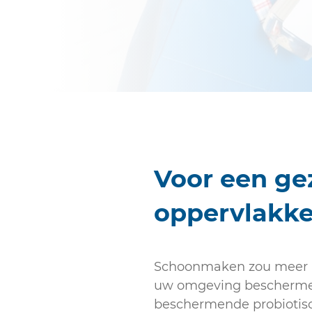
Voor een g
oppervlakk
Schoonmaken zou meer m
uw omgeving beschermen
beschermende probiotisc