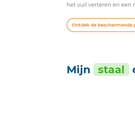
het vuil verteren en een
Ontdek de beschermende p
Mijn
staal