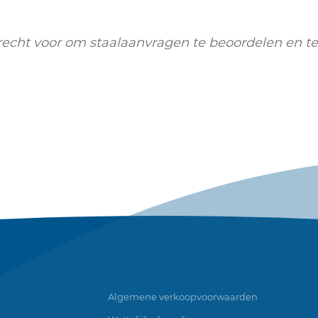
echt voor om staalaanvragen te beoordelen en te
Algemene verkoopvoorwaarden