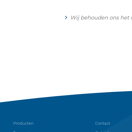
Wij behouden ons het r
Producten
Contact