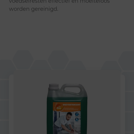
voedselresten effectief en moeiteloos
worden gereinigd.