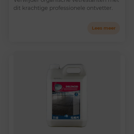
Verwijder organische vetrestanten met
dit krachtige professionele ontvetter.
Lees meer