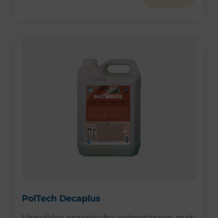
PolTech Decaplus