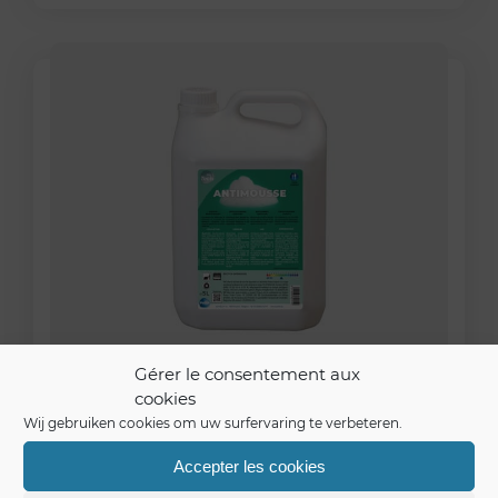
Gérer le consentement aux
cookies
PolTech Antimousse
Wij gebruiken cookies om uw surfervaring te verbeteren.
Beheers het schuimende vermogen
Accepter les cookies
van uw reinigingsmiddelen met ons