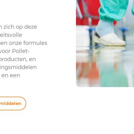
m zich op deze
eitsvolle
ben onze formules
oor Pollet-
producten, en
tingsmiddelen
g en een
smiddelen