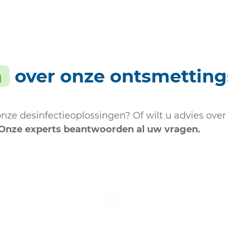
n
over onze ontsmettin
nze desinfectieoplossingen? Of wilt u advies over
Onze experts beantwoorden al uw vragen.