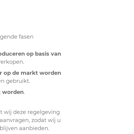
lgende fasen
duceren op basis van
verkopen.
r op de markt worden
n gebruikt.
t worden
.
t wij deze regelgeving
anvragen, zodat wij u
blijven aanbieden.