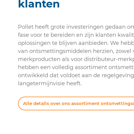
klanten
Pollet heeft grote investeringen gedaan o
fase voor te bereiden en zijn klanten kwalit
oplossingen te blijven aanbieden. We heb
van ontsmettingsmiddelen herzien, zowel v
merkproducten als voor distributeur-merk
hebben een volledig assortiment ontsmet
ontwikkeld dat voldoet aan de regelgevin
langetermijnvisie heeft.
Alle details over ons assortiment ontsmetting