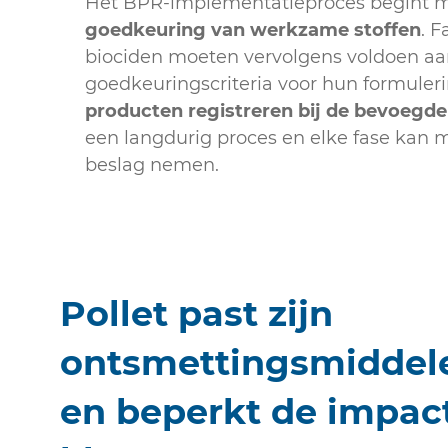
Het BPR-implementatieproces begint m
goedkeuring van werkzame stoffen
. 
biociden moeten vervolgens voldoen aa
goedkeuringscriteria voor hun formule
producten registreren bij de bevoegde
een langdurig proces en elke fase kan m
beslag nemen.
Pollet past zijn
ontsmettingsmiddel
en beperkt de impact