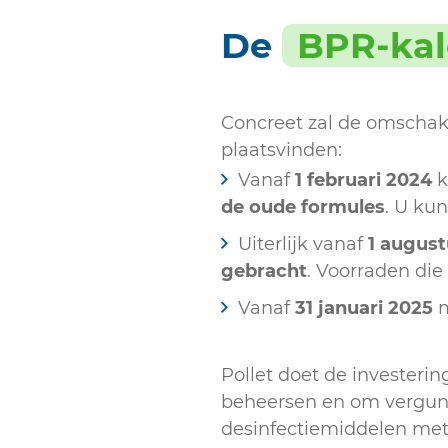
De
BPR-kal
Concreet zal de omschak
plaatsvinden:
Vanaf
1 februari 2024
k
de oude formules
. U ku
Uiterlijk vanaf
1 augus
gebracht
. Voorraden die
Vanaf
31 januari 2025
m
Pollet doet de investeri
beheersen en om vergunn
desinfectiemiddelen met 