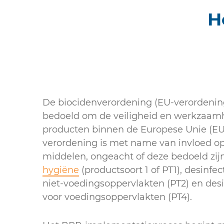
H
De biocidenverordening (EU-verordening 
bedoeld om de veiligheid en werkzaam
producten binnen de Europese Unie (EU
verordening is met name van invloed o
middelen, ongeacht of deze bedoeld zij
hygiëne
(productsoort 1 of PT1), desinf
niet-voedingsoppervlakten (PT2) en de
voor voedingsoppervlakten (PT4).