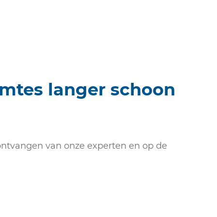
imtes langer schoon
e ontvangen van onze experten en op de