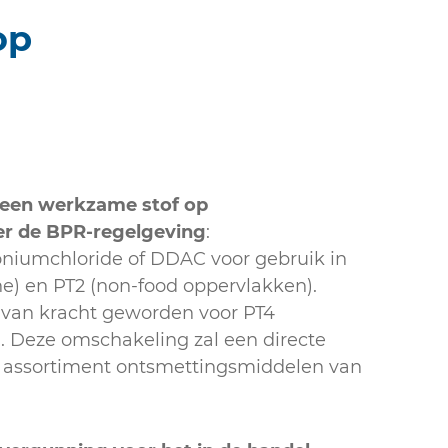
op
r een werkzame stof op
r de BPR-regelgeving
:
iumchloride of DDAC voor gebruik in
ne) en PT2 (non-food oppervlakken).
 van kracht geworden voor PT4
. Deze omschakeling zal een directe
 assortiment ontsmettingsmiddelen van