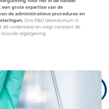
vergunning voor het in de handel
 een grote expertise van de
van de administratieve procedures en
steringen.
Ons R&D laboratorium is
t dit onderwerp en volgt constant de
 biocide regelgeving.