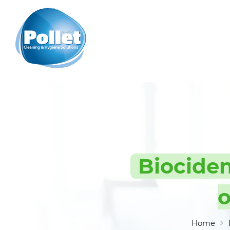
Biociden
o
Home