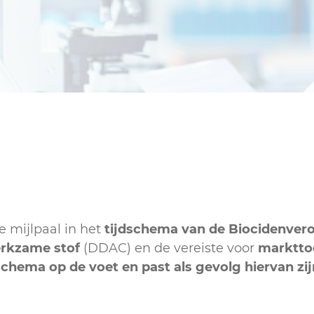
Sanitair
e mijlpaal in het
tijdschema van de Biocidenver
rkzame stof
(DDAC) en de vereiste voor
marktto
jdschema op de voet en past als gevolg hiervan zi