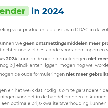
ender
in 2024
eling voor producten op basis van DDAC in de vo
unnen we
geen ontsmettingsmiddelen meer pro
nt echter nog wel bestaande voorraden kopen en 
tus 2024
kunnen de oude formuleringen
niet mee
 nog bij eindklanten liggen, mogen nog wel worde
ogen de oude formuleringen
niet meer gebruik
ngen en het werk dat nodig is om te garanderen da
ingen voor het in de handel brengen te kunnen a
een optimale prijs-kwaliteitsverhouding kunnen 