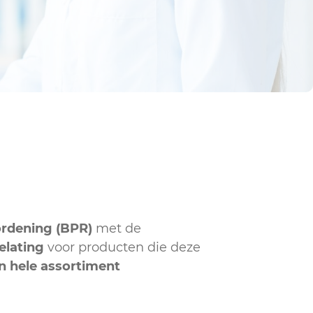
ordening (BPR)
met de
elating
voor producten die deze
jn hele assortiment