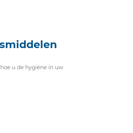
gsmiddelen
 hoe u de hygiëne in uw